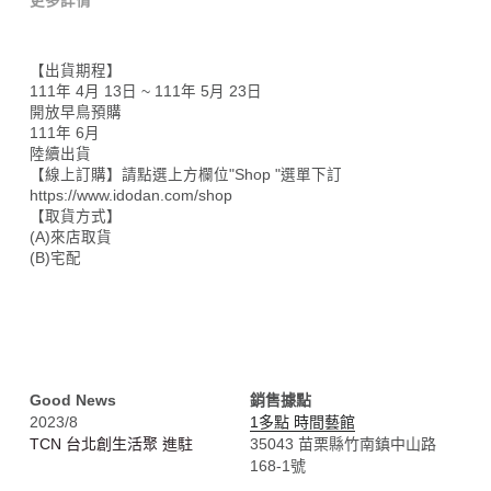
更多詳情
【出貨期程】
111年 4月 13日 ~ 111年 5月 23日
開放早鳥預購
111年 6月 
陸續出貨
【線上訂購】請點選上方欄位"Shop "選單下訂
https://www.idodan.com/shop
【取貨方式】
(A)來店取貨
(B)宅配
Good News
銷售據點
2023/8
1多點 時間藝館
TCN 台北創生活聚 進駐
35043 苗栗縣竹南鎮中山路
168-1號