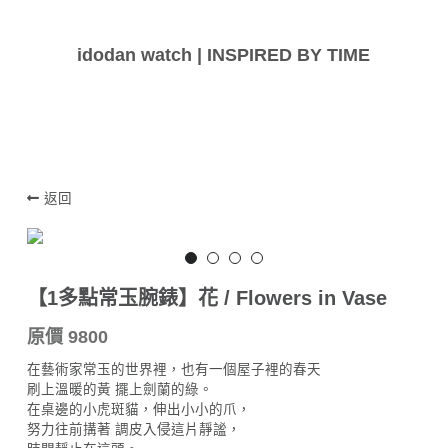
idodan watch | INSPIRED BY TIME
返回
【1多點常玉腕錶】花 / Flowers in Vase
原價 9800
在藝術家常玉的世界裡，也有一個屋子裡的春天
刷上溫暖的黃 擺上劍蘭的綠。
在桌邊的小虎斑貓，伸出小小的爪，
努力往前搆著 調皮入侵這片靜謐，