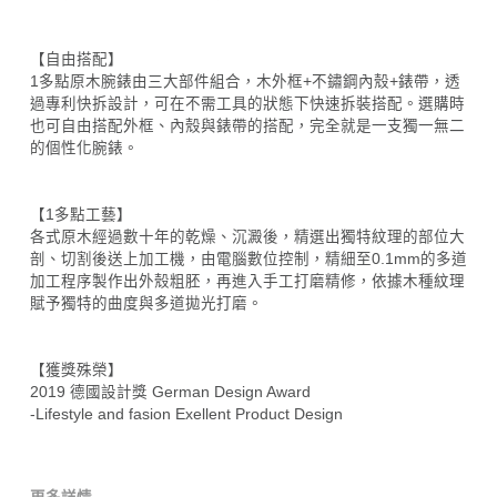
【自由搭配】
1多點原木腕錶由三大部件組合，木外框+不鏽鋼內殼+錶帶，透
過專利快拆設計，可在不需工具的狀態下快速拆裝搭配。選購時
也可自由搭配外框、內殼與錶帶的搭配，完全就是一支獨一無二
的個性化腕錶。
【1多點工藝】
各式原木經過數十年的乾燥、沉澱後，精選出獨特紋理的部位大
剖、切割後送上加工機，由電腦數位控制，精細至0.1mm的多道
加工程序製作出外殼粗胚，再進入手工打磨精修，依據木種紋理
賦予獨特的曲度與多道拋光打磨。
【獲獎殊榮】
2019 德國設計獎 German Design Award
-Lifestyle and fasion Exellent Product Design