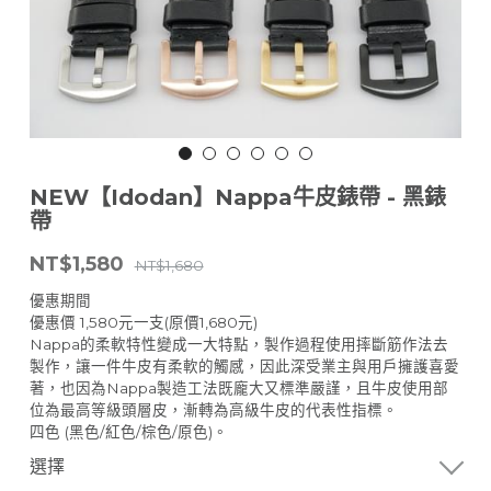
NEW【Idodan】Nappa牛皮錶帶 - 黑錶
帶
NT$1,580
NT$1,680
優惠期間
優惠價 1,580元一支(原價1,680元)
Nappa的柔軟特性變成一大特點，製作過程使用摔斷筋作法去
製作，讓一件牛皮有柔軟的觸感，因此深受業主與用戶擁護喜愛
著，也因為Nappa製造工法既龐大又標準嚴謹，且牛皮使用部
位為最高等級頭層皮，漸轉為高級牛皮的代表性指標。
四色 (黑色/紅色/棕色/原色)。
選擇