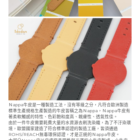
Ｎappa牛皮是一種製造工法，沒有等級之分，凡符合歐洲製造
標準生產規格生產製造的牛皮皆稱之為Ｎappa，Ｎappa牛皮有
著柔軟觸感的特性、色彩飽和度高、親膚性、透氣性佳。
由於一件牛皮需要耗費大量的水資源去刷洗染織，為了不汙染環
境，歐盟國家建造了符合標準認證的製造工廠，皆須通過
ROHS/REACH無毒環保認證，才是正統的Ｎappa牛皮。