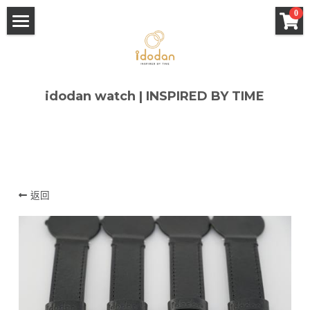
×
×
0
部落格分類
商品分類
Home
所有商品分類
所有博客分類
About
idodan watch | INSPIRED BY TIME
Design
Sanyu 常玉 x idodan
微竹風景 x idodan
返回
Shop
Q&A
Contact