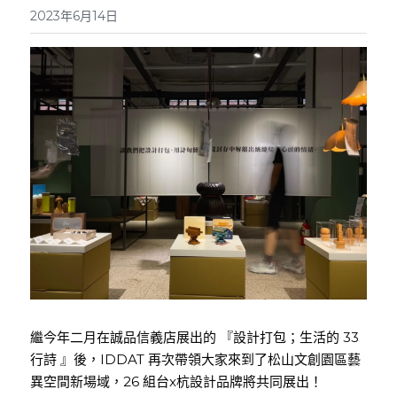
2023年6月14日
繼今年二月在誠品信義店展出的 『設計打包；生活的 33 
行詩 』後，IDDAT 再次帶領大家來到了松山文創園區藝
異空間新場域，26 組台x杭設計品牌將共同展出！