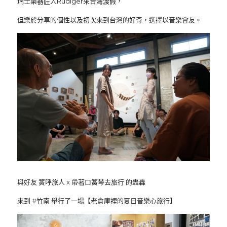
瑞士樂器匠人Rüdiger來台灣渡假，
但樂於分享的個性以及初次來到台灣的好奇，選擇以音樂會友。
與好友 簧呼旅人 x 帶著口簧琴去旅行 的轟轟
來到 #竹南 舉行了一場【老倉庫裡的夏日音樂心旅行】